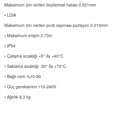
Maksimum izin verilen boylamsal hatası 0.021mm
• LDIA
Maksimum izin verilen prob sapması pozisyon 0.013mm
• Maksimum erişim 2.73m
• IP54
• Çalışma sıcaklığı +5° ila +40°C
• Saklama sıcaklığı -30° ila +70°C
• Bağlı nem %10-90
• Güç gereksinimi 110-240V
• Ağırlık 8,3 kg