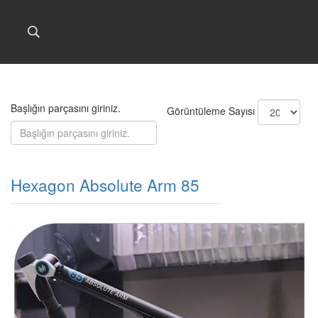
Başlığın parçasını giriniz.
Görüntüleme Sayısı
Hexagon Absolute Arm 85