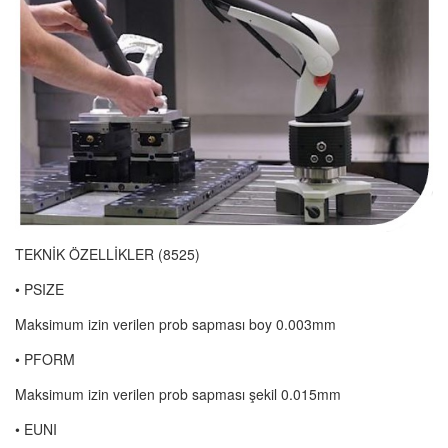
TEKNİK ÖZELLİKLER (8525)
• PSIZE
Maksimum izin verilen prob sapması boy 0.003mm
• PFORM
Maksimum izin verilen prob sapması şekil 0.015mm
• EUNI